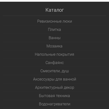
Каталог
Ревизионные люки
Плитка
Bанны
Мозаика
Напольные покрытия
Санфаянс
Смесители, душ
Аксессуары для ванной
Архитектурный декор
Бытовая техника
Водонагреватели