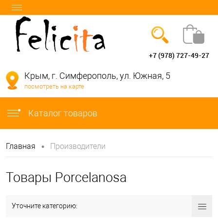
+7 (978) 727-49-27
Вход
Регистрация
Крым, г. Симферополь, ул. Южная, 5
посмотреть на карте
info@felicita-crimea.ru
Каталог товаров
•
Главная
Производители
Товары Porcelanosa
Уточните категорию: