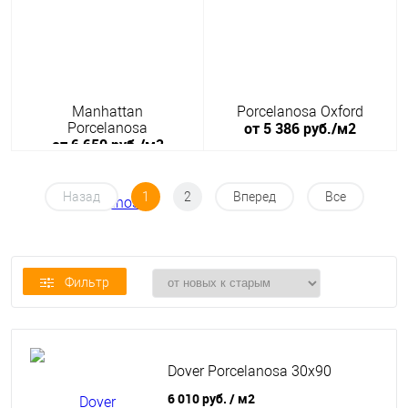
Manhattan
Porcelanosa Oxford
от 5 386 руб./м2
Porcelanosa
от 6 650 руб./м2
Назад
1
2
Вперед
Все
Фильтр
Dover Porcelanosa 30x90
6 010 руб.
/ м2