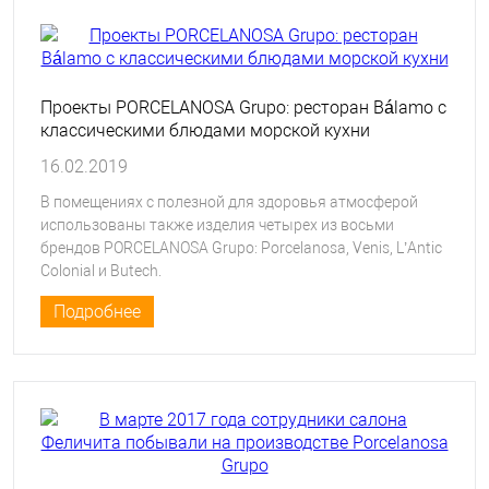
Проекты PORCELANOSA Grupo: ресторан Bálamo с
классическими блюдами морской кухни
16.02.2019
В помещениях с полезной для здоровья атмосферой
использованы также изделия четырех из восьми
брендов PORCELANOSA Grupo: Porcelanosa, Venis, L’Antic
Colonial и Butech.
Подробнее