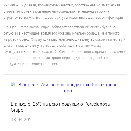
уникальный дизайн; абсолютное качество; собственная коммерческая
стратегия, ориентированная на исследование тенденций рынка
строительства жилья; инфраструктура, охватывающая все эти факторы.
Концерн Porcelanosa Grupo - обладает собственной дистрибутивной
сетью. И в настоящее время это уже значительно больше, чем просто
мировой бренд. Это лучшие мастера, знающие цену высокому качеству и
элегантному дизайну и умеющие соблюдать баланс между
функциональностью и красотой. Компания постоянно применяет самые
инновационные технологии производства, делает все, чтобы ее
продукция стала совершенством.
В апреле -25% на всю продукцию Porcelanosa
Grupo
13.04.2021