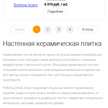
6 370 руб.
/ м2
Подробнее
Назад
1
2
3
4
Вперед
Hастенная керамическая плитка
Керамическая плитка является одним из лучших вариантов выбора для
облицовки стен благодаря своей высокой устойчивости к внешним
воздействиям и несложной чистке. Облицовка керамической плиткой
открывает многочисленные и разнообразные возможности декора как
для частных жилых помещений, так и для больших общественных
пространств.
PORCELANOSA Grupo предлагает обширный каталог керамических
моделей, среди которых можно встретить самые разные варианты, от
оригинального рельефного дизайна до плитки с эффектами натуральных
материалов, например, мрамора или дерева.