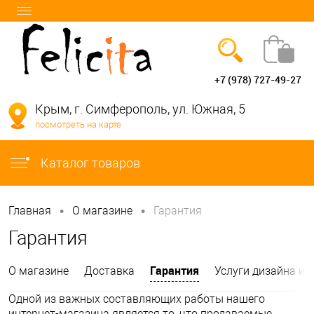
+7 (978) 727-49-27
Вход
Регистрация
Крым, г. Симферополь, ул. Южная, 5
посмотреть на карте
info@felicita-crimea.ru
Каталог товаров
•
•
Главная
О магазине
Гарантия
Гарантия
Гарантия
О магазине
Доставка
Услуги дизайна ин
Одной из важных составляющих работы нашего
интернет-магазина является то, что продаваемые