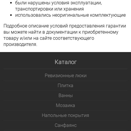
были нарушены условия эксплуатации,
транспортировки или хранения
использовались неоригинальные комплектующие
Подробное описание условий предоставления гарантии
вы можете найти в документации к приобретенному
товару и/или на сайте соответствующего
производителя.
Каталог
Ревизионные люки
Плитка
Bанны
Мозаика
Напольные покрытия
Санфаянс