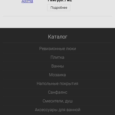
Подробнее
Каталог
Ревизионные люки
Плитка
Bанны
Мозаика
Напольные покрытия
Санфаянс
Смесители, душ
Аксессуары для ванной