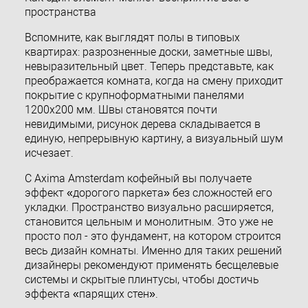
пространства
Вспомните, как выглядят полы в типовых
квартирах: разрозненные доски, заметные швы,
невыразительный цвет. Теперь представьте, как
преображается комната, когда на смену приходит
покрытие с крупноформатными панелями
1200х200 мм. Швы становятся почти
невидимыми, рисунок дерева складывается в
единую, непрерывную картину, а визуальный шум
исчезает.
С Axima Amsterdam кофейный вы получаете
эффект «дорогого паркета» без сложностей его
укладки. Пространство визуально расширяется,
становится цельным и монолитным. Это уже не
просто пол - это фундамент, на котором строится
весь дизайн комнаты. Именно для таких решений
дизайнеры рекомендуют применять бесщелевые
системы и скрытые плинтусы, чтобы достичь
эффекта «парящих стен».