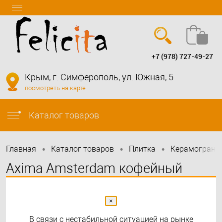
+7 (978) 727-49-27
Вход
Регистрация
Крым, г. Симферополь, ул. Южная, 5
посмотреть на карте
info@felicita-crimea.ru
Каталог товаров
•
•
•
Главная
Каталог товаров
Плитка
Керамограни
Axima Amsterdam кофейный
1200х200
×
В связи с нестабильной ситуацией на рынке