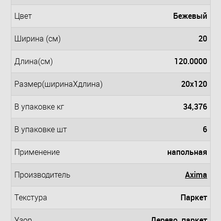
Бежевый
Цвет
20
Ширина (см)
120.0000
Длина(см)
20x120
Размер(ширинаXдлина)
34,376
В упаковке кг
6
В упаковке шт
напольная
Применение
Axima
Производитель
Паркет
Teкстура
Дерево, паркет
Узор