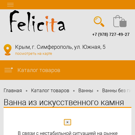
+7 (978) 727-49-27
Вход
Регистрация
Крым, г. Симферополь, ул. Южная, 5
посмотреть на карте
info@felicita-crimea.ru
Каталог товаров
•
•
•
Главная
Каталог товаров
Bанны
Ванны без ги
Ванна из искусственного камня
Castone Адель 157х69.5
×
В связи с нестабильной ситуацией на рынке