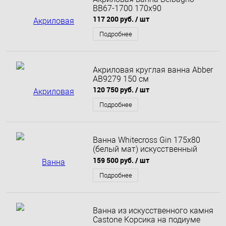
BB67-1700 170x90
117 200 руб.
/ шт
Подробнее
Акриловая круглая ванна Abber
AB9279 150 см
120 750 руб.
/ шт
Подробнее
Ванна Whitecross Gin 175x80
(белый мат) искусственный
камень
159 500 руб.
/ шт
Подробнее
Ванна из искусственного камня
Castone Корсика на подиуме