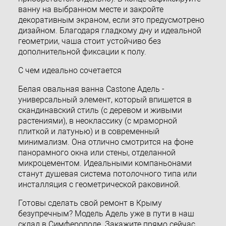
ванну на выбранном месте и закройте
декоративным экраном, если это предусмотрено
дизайном. Благодаря гладкому дну и идеальной
геометрии, чаша стоит устойчиво без
дополнительной фиксации к полу.
С чем идеально сочетается
Белая овальная ванна Castone Адель -
универсальный элемент, который впишется в
скандинавский стиль (с деревом и живыми
растениями), в неоклассику (с мраморной
плиткой и латунью) и в современный
минимализм. Она отлично смотрится на фоне
панорамного окна или стены, отделанной
микроцементом. Идеальными компаньонами
станут душевая система потолочного типа или
инсталляция с геометрической раковиной.
Готовы сделать свой ремонт в Крыму
безупречным? Модель Адель уже в пути в наш
склад в Симферополе. Закажите прямо сейчас