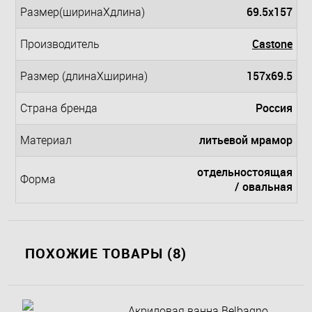
69.5x157
Размер(ширинаXдлина)
Castone
Производитель
157x69.5
Размер (длинаXширина)
Россия
Страна бренда
литьевой мрамор
Материал
отдельностоящая
Форма
/ овальная
ПОХОЖИЕ ТОВАРЫ (8)
Акриловая ванна Belbagno