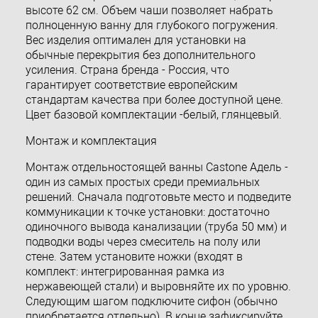
высоте 62 см. Объем чаши позволяет набрать
полноценную ванну для глубокого погружения.
Вес изделия оптимален для установки на
обычные перекрытия без дополнительного
усиления. Страна бренда - Россия, что
гарантирует соответствие европейским
стандартам качества при более доступной цене.
Цвет базовой комплектации -белый, глянцевый.
Монтаж и комплектация
Монтаж отдельностоящей ванны Castone Адель -
один из самых простых среди премиальных
решений. Сначала подготовьте место и подведите
коммуникации к точке установки: достаточно
одиночного вывода канализации (труба 50 мм) и
подводки воды через смеситель на полу или
стене. Затем установите ножки (входят в
комплект: интегрированная рамка из
нержавеющей стали) и выровняйте их по уровню.
Следующим шагом подключите сифон (обычно
приобретается отдельно). В конце зафиксируйте