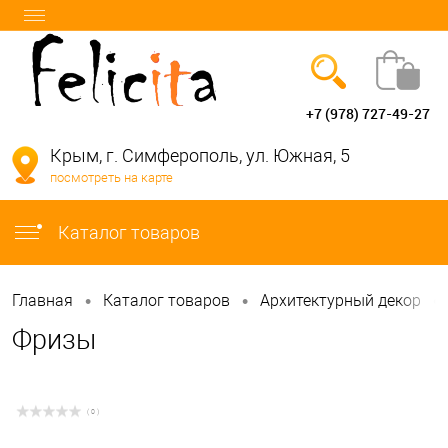
+7 (978) 727-49-27
Вход
Регистрация
Крым, г. Симферополь, ул. Южная, 5
посмотреть на карте
info@felicita-crimea.ru
Каталог товаров
•
•
•
Главная
Каталог товаров
Архитектурный декор
Фризы
( 0 )