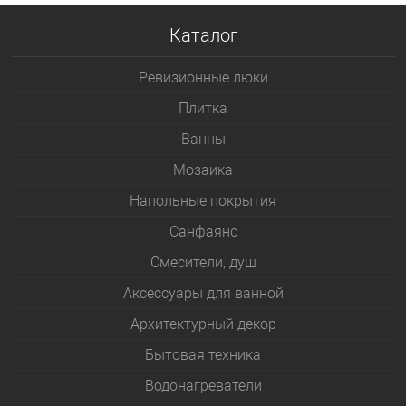
Каталог
Ревизионные люки
Плитка
Bанны
Мозаика
Напольные покрытия
Санфаянс
Смесители, душ
Аксессуары для ванной
Архитектурный декор
Бытовая техника
Водонагреватели