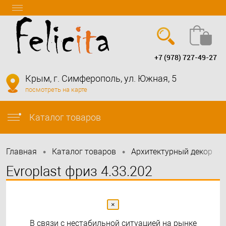
+7 (978) 727-49-27
Вход
Регистрация
Крым, г. Симферополь, ул. Южная, 5
посмотреть на карте
info@felicita-crimea.ru
Каталог товаров
•
•
•
Главная
Каталог товаров
Архитектурный декор
Evroplast фриз 4.33.202
×
В связи с нестабильной ситуацией на рынке