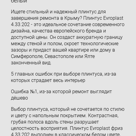
белый
Ищете стильный и надежный плинтус для
завершения ремонта в Крыму? Плинтус Evroplast
4.33.202 - это идеальное сочетание современного
дизайна, качества европейского бренда и
доступной цены. Он создаст аккуратную границу
между стеной и полом, скроет технологические
зазоры и придаст вашей квартире или дому в
Симферополе, Севастополе или Ялте
законченный вид.
5 главных ошибок при выборе плинтуса, из-за
которых страдает весь интерьер
Ошибка №1, из-за которой ремонт выглядит
дёшево
Выбор плинтуса, который не сочетается по стилю
и цвету с напольным покрытием. Контрастная,
грубая полоса вдоль стены разрушает
целостность восприятия. Плинтус Evroplast фриз
4.33.202 выполнен в классическом белом цвете,