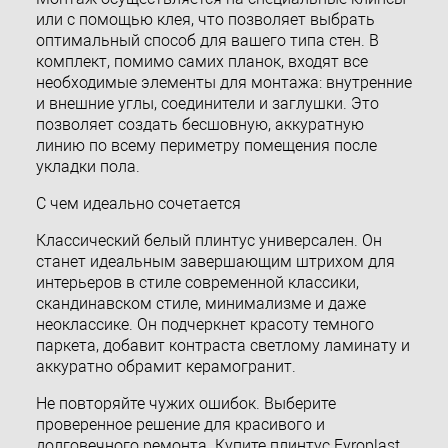
или с помощью клея, что позволяет выбрать
оптимальный способ для вашего типа стен. В
комплект, помимо самих планок, входят все
необходимые элементы для монтажа: внутренние
и внешние углы, соединители и заглушки. Это
позволяет создать бесшовную, аккуратную
линию по всему периметру помещения после
укладки пола.
С чем идеально сочетается
Классический белый плинтус универсален. Он
станет идеальным завершающим штрихом для
интерьеров в стиле современной классики,
скандинавском стиле, минимализме и даже
неоклассике. Он подчеркнет красоту темного
паркета, добавит контраста светлому ламинату и
аккуратно обрамит керамогранит.
Не повторяйте чужих ошибок. Выберите
проверенное решение для красивого и
долговечного ремонта. Купите плинтус Evroplast