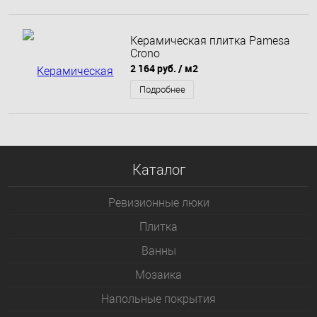
Керамическая плитка Pamesa
Crono
2 164 руб.
/ м2
Подробнее
Каталог
Ревизионные люки
Плитка
Bанны
Мозаика
Напольные покрытия