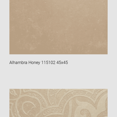
Alhambra Honey 115102 45х45