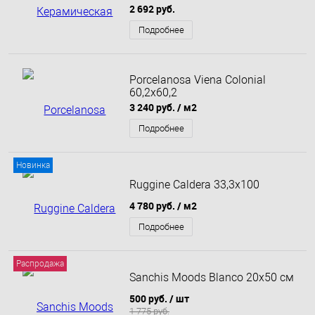
2 692 руб.
Подробнее
Porcelanosa Viena Colonial
60,2х60,2
3 240 руб.
/ м2
Подробнее
Новинка
Ruggine Caldera 33,3x100
4 780 руб.
/ м2
Подробнее
Распродажа
Sanchis Moods Blanco 20x50 см
500 руб.
/ шт
1 775 руб.