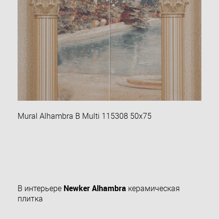
Mural Alhambra B Multi 115308 50х75
Newker Alhambra
В интерьере
керамическая
плитка