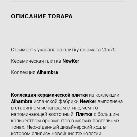
ОПИСАНИЕ ТОВАРА
Стоимость указана за плитку формата 25х75
NewKer
Керамическая плитка
Alhambra
Коллекция
Коллекция керамической плитки
из коллекции
Alhambra
Newker
испанской фабрики
выполнена
в старинном испанском стиле, чем-то
Плитка
напоминающей восточный.
с большим
количеством орнаментов в мягких пастельных
тонах. Неожиданный дизайнерский ход, в
котором слились новейшие технологии