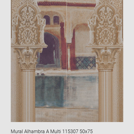
Mural Alhambra A Multi 115307 50х75