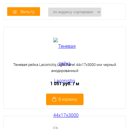
Фильтр
Теневая рейка Laconistiq Light Panel 44x17x3000 мм черный
анодированный
1 051 руб.
/ м
В корзину