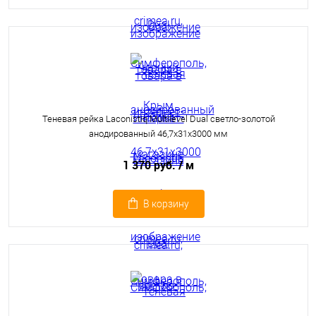
Теневая рейка Laconistiq Multilevel Dual светло-золотой
анодированный 46,7x31x3000 мм
1 370 руб.
/ м
В корзину