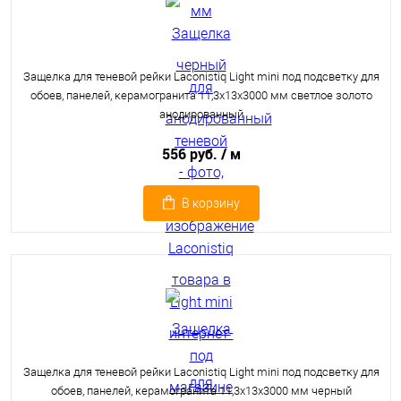
Защелка для теневой рейки Laconistiq Light mini под подсветку для
обоев, панелей, керамогранита 11,3х13х3000 мм светлое золото
анодированный
556 руб.
/ м
В корзину
Защелка для теневой рейки Laconistiq Light mini под подсветку для
обоев, панелей, керамогранита 11,3х13х3000 мм черный