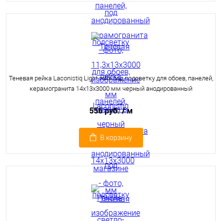
Теневая рейка Laconistiq Light mini под подсветку для обоев, панелей,
керамогранита 14х13х3000 мм черный анодированный
556 руб.
/ м
В корзину