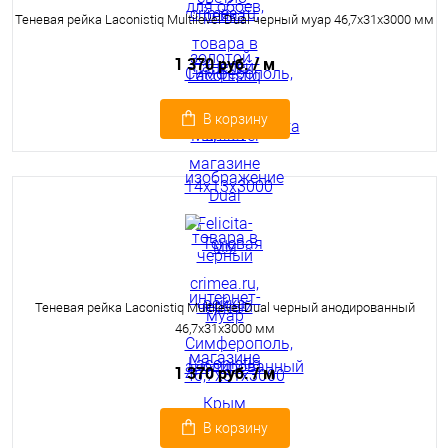
Теневая рейка Laconistiq Multilevel Dual черный муар 46,7x31x3000 мм
1 370 руб.
/ м
В корзину
Теневая рейка Laconistiq Multilevel Dual черный анодированный
46,7x31x3000 мм
1 370 руб.
/ м
В корзину