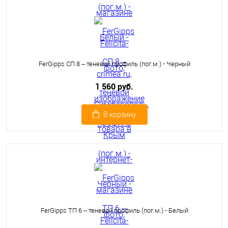
FerGipps СП 8 – теневой профиль (пог.м.) - Черный
1 560 руб.
В корзину
FerGipps ТП 6 – теневой профиль (пог.м.) - Белый