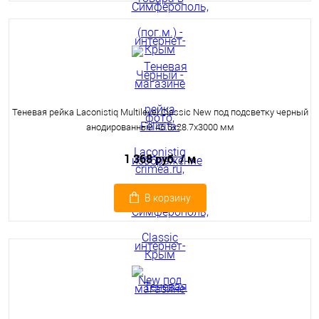
Теневая рейка Laconistiq Multilevel Classic New под подсветку черный
анодированный 46.5x28.7x3000 мм
1 368 руб.
/ м
В корзину