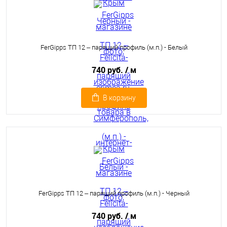
FerGipps ТП 12 – парящий профиль (м.п.) - Белый
740 руб.
/ м
В корзину
FerGipps ТП 12 – парящий профиль (м.п.) - Черный
740 руб.
/ м