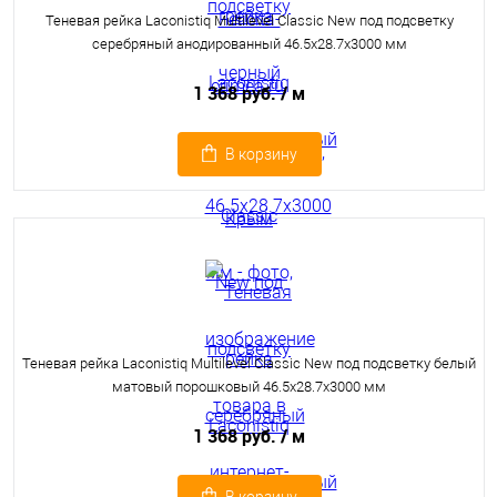
Теневая рейка Laconistiq Multilevel Classic New под подсветку
серебряный анодированный 46.5x28.7x3000 мм
1 368 руб.
/ м
В корзину
Теневая рейка Laconistiq Multilevel Classic New под подсветку белый
матовый порошковый 46.5x28.7x3000 мм
1 368 руб.
/ м