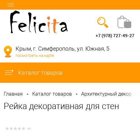
+7 (978) 727-49-27
Вход
Регистрация
Крым, г. Симферополь, ул. Южная, 5
посмотреть на карте
info@felicita-crimea.ru
Каталог товаров
•
•
•
Главная
Каталог товаров
Архитектурный декор
Рейка декоративная для стен
( 0 )