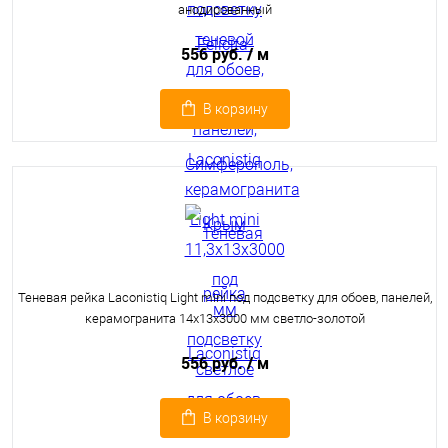
анодированный
556 руб.
/ м
В корзину
Теневая рейка Laconistiq Light mini под подсветку для обоев, панелей,
керамогранита 14х13х3000 мм светло-золотой
556 руб.
/ м
В корзину