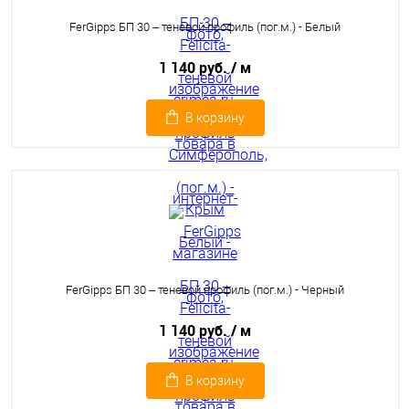
FerGipps БП 30 – теневой профиль (пог.м.) - Белый
1 140 руб.
/ м
В корзину
FerGipps БП 30 – теневой профиль (пог.м.) - Черный
1 140 руб.
/ м
В корзину