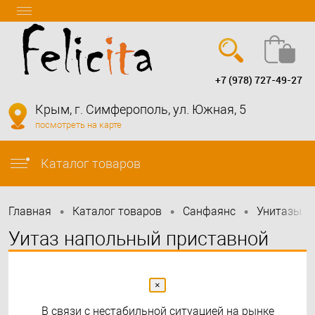
+7 (978) 727-49-27
Вход
Регистрация
Крым, г. Симферополь, ул. Южная, 5
посмотреть на карте
info@felicita-crimea.ru
Каталог товаров
•
•
•
•
Главная
Каталог товаров
Санфаянс
Унитазы
Уитаз напольный приставной
Traccia
×
В связи с нестабильной ситуацией на рынке