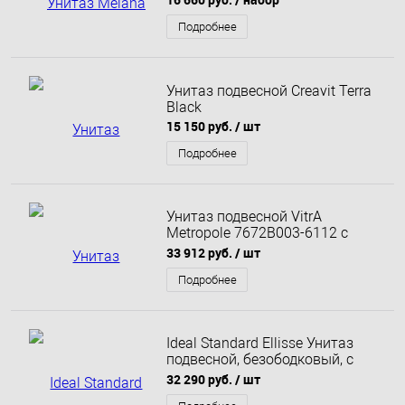
Подробнее
Унитаз подвесной Creavit Terra
Black
15 150 руб.
/ шт
Подробнее
Унитаз подвесной VitrA
Metropole 7672B003-6112 с
бидеткой и встроенным
33 912 руб.
/ шт
смесителем
Подробнее
Ideal Standard Ellisse Унитаз
подвесной, безободковый, с
сиденьем
32 290 руб.
/ шт