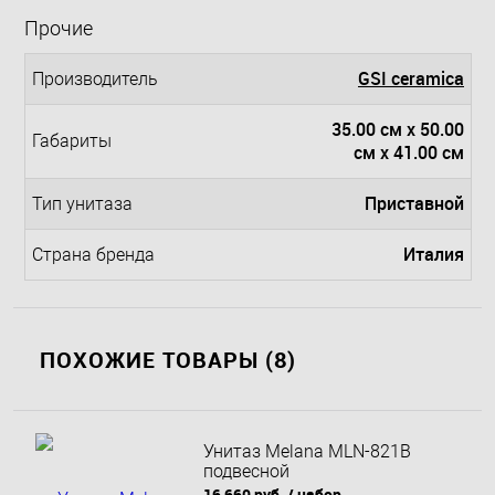
Прочие
GSI ceramica
Производитель
35.00 см x 50.00
Габариты
см x 41.00 см
Приставной
Тип унитаза
Италия
Страна бренда
ПОХОЖИЕ ТОВАРЫ (8)
Унитаз Melana MLN-821B
подвесной
16 660 руб.
/ набор